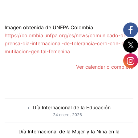
Imagen obtenida de UNFPA Colombia
https://colombia.unfpa.org/es/news/comunicado-de-
prensa-dia-internacional-de-tolerancia-cero-con-la-
mutilacion-genital-femenina
Ver calendario completo
Navegación
Día Internacional de la Educación
de
24 enero, 2026
entradas
Día Internacional de la Mujer y la Niña en la