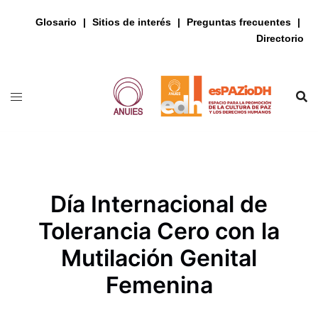
Glosario
Sitios de interés
Preguntas frecuentes
Directorio
Saltar
al
contenido
Día Internacional de
Tolerancia Cero con la
Mutilación Genital
Femenina