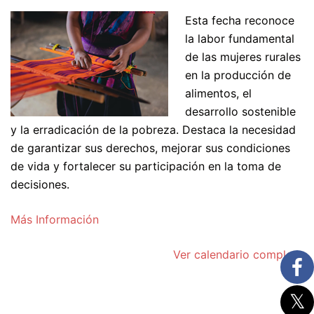
de
las
Esta fecha reconoce
Mujeres
la labor fundamental
Rurales
de las mujeres rurales
en la producción de
alimentos, el
desarrollo sostenible
y la erradicación de la pobreza. Destaca la necesidad
de garantizar sus derechos, mejorar sus condiciones
de vida y fortalecer su participación en la toma de
decisiones.
Más Información
Ver calendario completo