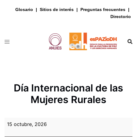
Glosario
Sitios de interés
Preguntas frecuentes
Directorio
Saltar
al
contenido
Día Internacional de las
Mujeres Rurales
Día
15 octubre, 2026
Internacional