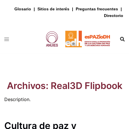
Glosario
Sitios de interés
Preguntas frecuentes
Directorio
Saltar
al
contenido
Archivos:
Real3D Flipbook
Description.
Cultura de paz y